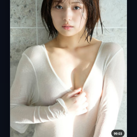
99:03