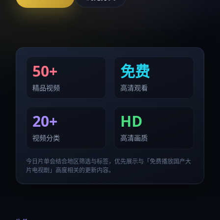
50+
免费
精品视频
高清观看
20+
HD
视频分类
高清画质
今日片单会结合地区筛选与标签，优先展示与「
免费播放国产大
片电视剧
」高度相关的更新内容。